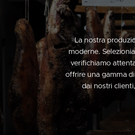
La nostra produzio
moderne. Selezioniam
verifichiamo attenta
offrire una gamma di p
dai nostri client